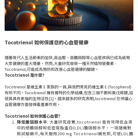
Tocotrienol 如何保護您的心血管健康
隨著現代人生活節奏的加快,高血壓、高膽固醇等心血管疾病已成為威脅
大眾健康的重大隱憂。然而,大量研究發現一種天然植物營養素 -
Tocotrienol,可能成為預防和改善心血管健康的關鍵。
Tocotrienol 是什麼?
Tocotrienol 是維生素 E 家族的一員,與我們常見的維生素 E (Tocopherol)
有所不同。Tocotrienol 擁有獨特的化學結構,包含三個不飽和異戊烯鏈,這
使其具有更強的生物活性[1]。越來越多的研究表明,tocotrienol 在保護心
血管健康方面發揮着重要作用。
Tocotrienol 如何保護心血管?
降低膽固醇水平
: 大量研究證實,tocotrienol 能有效降低血液
中的總膽固醇和低密度脂蛋白(LDL)膽固醇水平。一項隨機對
照試驗顯示,每天服用200 mg Tocotrienol補充劑,可使LDL膽