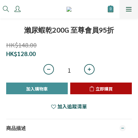
瀨尿蝦乾200G 至尊會員95折
HK$148.00
HK$128.00
加入購物車
立即購買
加入追蹤清單
商品描述