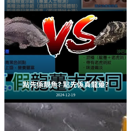
點先係靚魚? 點先係真龍躉?
2024-12-19