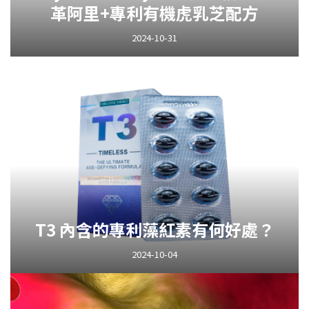
革阿里+專利有機虎乳芝配方
2024-10-31
T3 內含的專利藻紅素有何好處？
2024-10-04