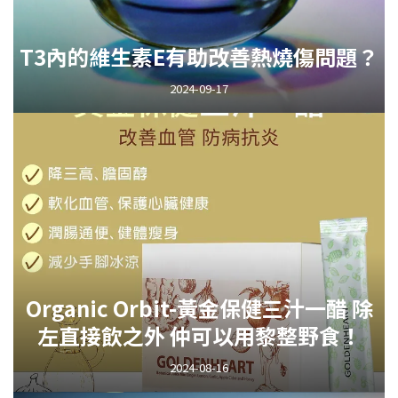
T3內的維生素E有助改善熱燒傷問題？
2024-09-17
Organic Orbit-黃金保健三汁一醋 除
左直接飲之外 仲可以用黎整野食！
2024-08-16