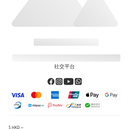
社交平台
$
HKD