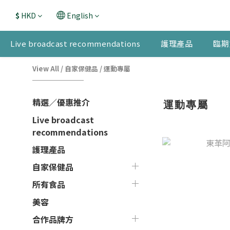
$
HKD
English
Live broadcast recommendations
護理產品
臨期
View All
/
自家保健品
/
運動專屬
精選／優惠推介
運動專屬
Live broadcast
recommendations
護理產品
自家保健品
所有食品
美容
合作品牌方