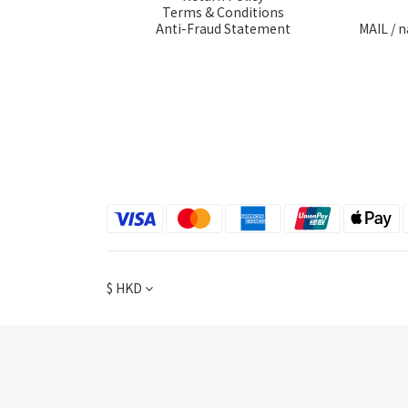
Terms & Conditions
Anti-Fraud Statement
MAIL / 
$
HKD