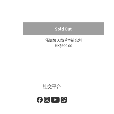
Sold Out
佬還酮 天然草本補充劑
HK$599.00
）
社交平台