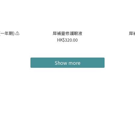
一年期) ⚠️
犀補靈修護眼液
犀
HK$320.00
Show more