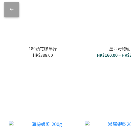
180頭花膠 半斤
墨西哥鮑魚
HK$388.00
HK$160.00 ~ HK$