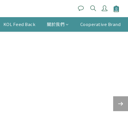
KOL Feed Back
關於我們
Cooperative Brand