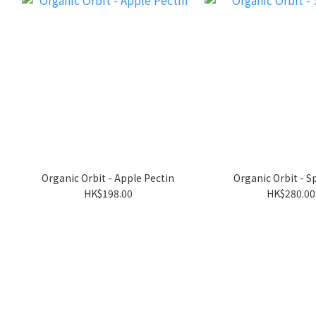
Organic Orbit - Apple Pectin
Organic Orbit - S
HK$198.00
HK$280.00