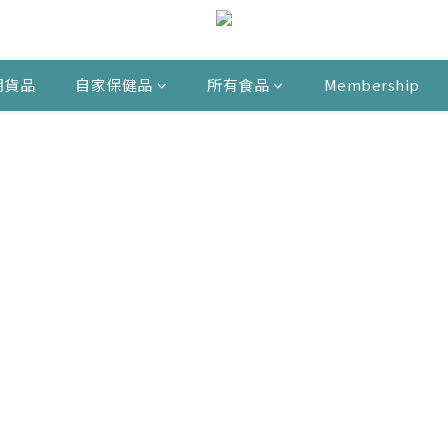
期貨品
自家保健品
所有食品
Membership