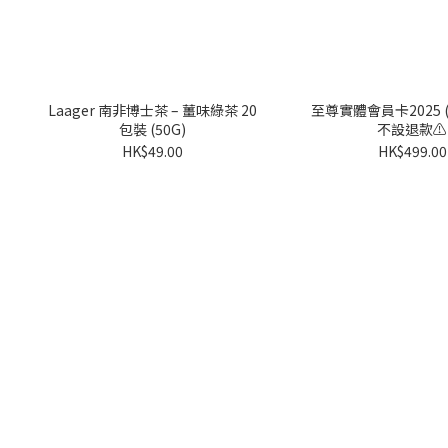
Laager 南非博士茶 – 薑味綠茶 20
至尊實體會員卡2025 (
包裝 (50G)
不設退款⚠️
HK$49.00
HK$499.00