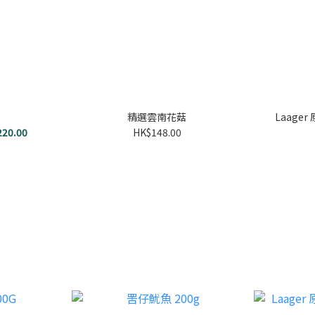
精選雲南花菇
Laage
220.00
HK$148.00