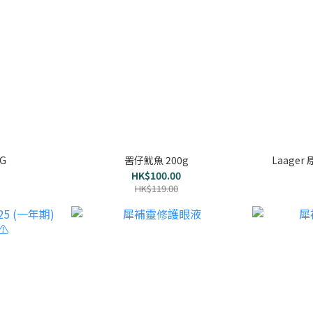
G
罟仔魷魚 200g
Laage
HK$100.00
HK$119.00