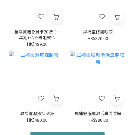
至尊實體會員卡2025 (一
犀補靈修護眼液
年期) ⚠️不設退款⚠️
HK$320.00
HK$499.00
犀補靈濕疹抑制膏
犀補靈腦部激活鼻腔噴霧
HK$480.00
HK$980.00