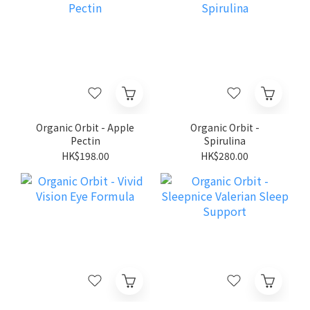
Organic Orbit - Apple
Organic Orbit -
Pectin
Spirulina
HK$198.00
HK$280.00