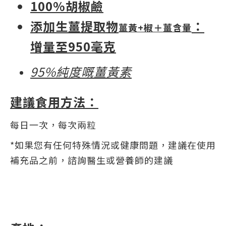
100%胡椒鹼
添加生薑提取物
：
薑黃+椒＋薑含量
增量至950毫克
95%純度嘅薑黃素
建議食用方法：
每日一次，每次兩粒
*如果您有任何特殊情況或健康問題，建議在使用
補充品之前，諮詢醫生或營養師的建議