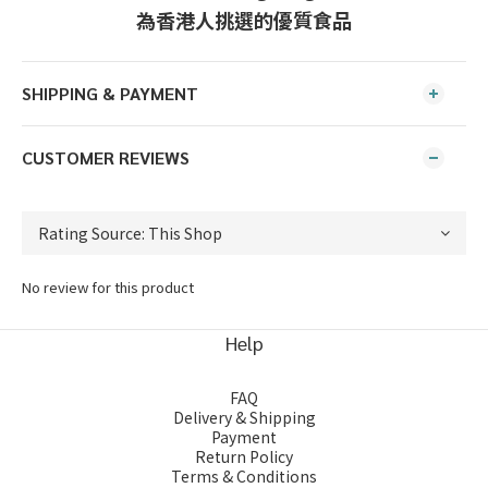
為香港人挑選的優質食品
SHIPPING & PAYMENT
CUSTOMER REVIEWS
No review for this product
Help
FAQ
Delivery & Shipping
Payment
Return Policy
Terms & Conditions