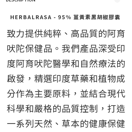
HERBALRASA - 95% 薑黃素黑胡椒膠囊
致力提供純粹、高品質的阿育
吠陀保健品。我們產品深受印
度阿育吠陀醫學和自然療法的
啟發，精選印度草藥和植物成
分作為主要原料，並結合現代
科學和嚴格的品質控制，打造
一系列天然、草本的健康保健