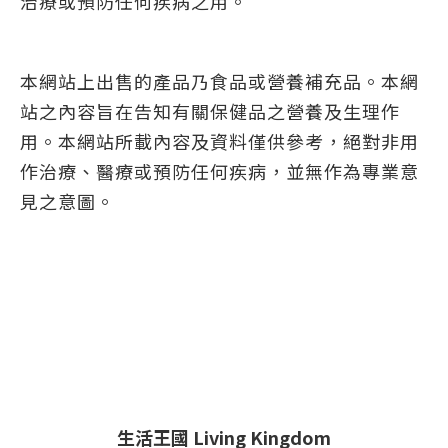
治療或預防任何疾病之用。
本網站上出售的產品乃食品或營養補充品。本網
站之內容旨在告知有關保健品之營養及生理作
用。本網站所載內容及資料僅供參考，絕對非用
作治療、醫療或預防任何疾病，並無作為專業意
見之意圖。
生活王國 Living Kingdom