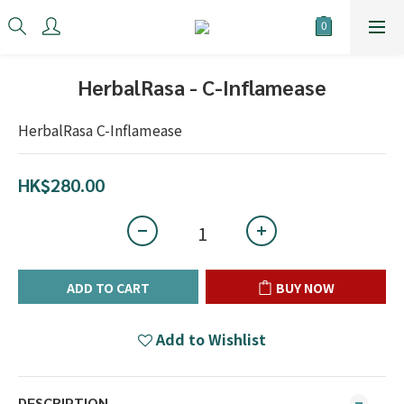
HerbalRasa - C-Inflamease
HerbalRasa C-Inflamease
HK$280.00
ADD TO CART
BUY NOW
Add to Wishlist
DESCRIPTION