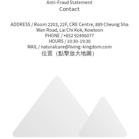
Anti-Fraud Statement
Contact
ADDRESS / Room 2203, 22F, CRE Centre, 889 Cheung Sha
Wan Road, Lai Chi Kok, Kowloon
PHONE / +852 92496077
HOURS / 10:30-19:30
MAIL / naturalcare@living-kingdom.com
位置（點擊放大地圖）