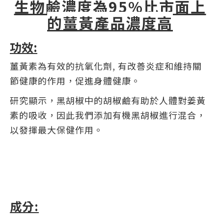
生物鹼濃度為95%比市面上
的薑黃產品濃度高
​功效:
薑黃素為有效的抗氧化劑, 有改善炎症和維持關
節健康的作用，促進身體健康。
研究顯示，黑胡椒中的胡椒鹼有助於人體對姜黃
素的吸收，因此我們添加有機黑胡椒進行混合，
以發揮最大保健作用。
成分: