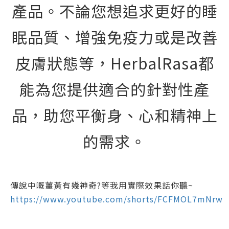
產品。不論您想追求更好的睡
眠品質、增強免疫力或是改善
皮膚狀態等，HerbalRasa都
能為您提供適合的針對性產
品，助您平衡身、心和精神上
的需求。
傳說中嘅薑黃有幾神奇?等我用實際效果話你聽~
https://www.youtube.com/shorts/FCFMOL7mNrw