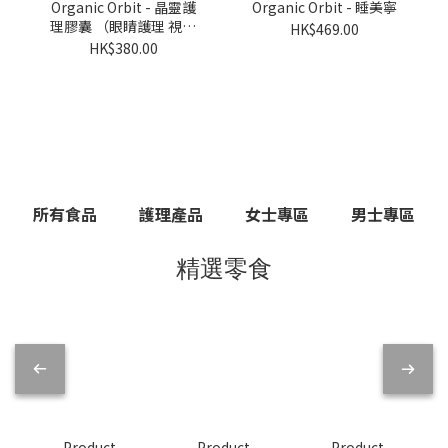
Organic Orbit - 晶靈護
Organic Orbit - 睡美寧
理膠囊 （眼睛護理 視力
HK$469.00
護理）
HK$380.00
所有食品
護理產品
女士專區
男士專區
精選零食
Product
Product
Product