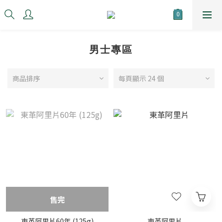
男士專區
商品排序
每頁顯示 24 個
售完
東革阿里片60年 (125g)
東革阿里片