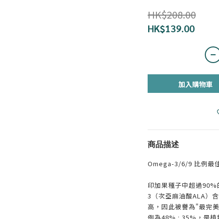
HK$208.00
HK$139.00
加入購物車
商品描述
Omega-3/6/9 比
印加果種子中超過90%
3（次亞麻油酸ALA）
高，因此被譽為"最完美的
例為48% : 35%，