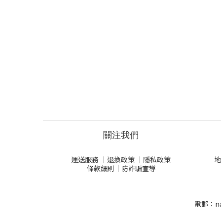
關注我們
運送服務
｜
退換政策
｜
隱私政策
地
條款細則
｜
防詐騙宣導
電郵：nat