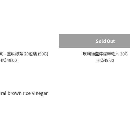
Sold Out
 – 薑味綠茶 20包裝 (50G)
玻利維亞檸檬碎乾片 30G
HK$49.00
HK$49.00