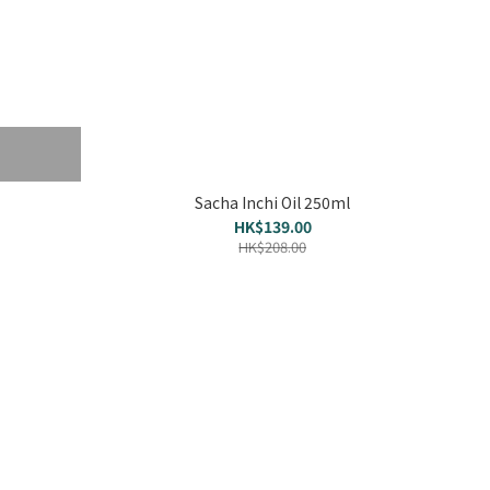
Sacha Inchi Oil 250ml
HK$139.00
HK$208.00