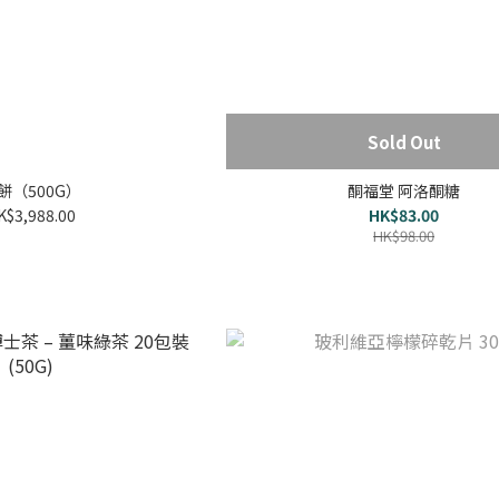
Sold Out
餅（500G）
酮福堂 阿洛酮糖
K$3,988.00
HK$83.00
HK$98.00