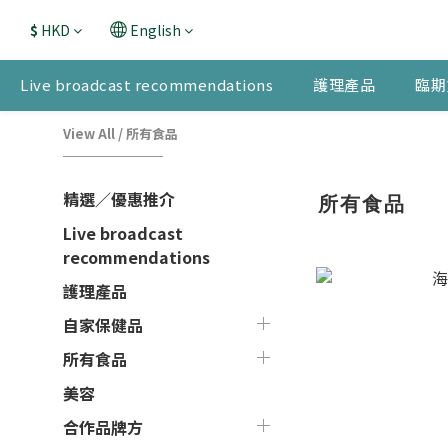
$
HKD
English
Live broadcast recommendations
護理產品
臨期
View All
/
所有食品
精選／優惠推介
所有食品
Live broadcast
recommendations
護理產品
自家保健品
所有食品
美容
合作品牌方