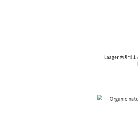
Laager 南非博士茶