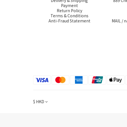
Delivery & Shipping
889 Ch
Payment
Return Policy
Terms & Conditions
Anti-Fraud Statement
MAIL / 
$
HKD