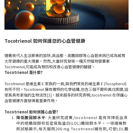
Tocotrienol 如何保護您的心血管健康
隨著現代人生活節奏的加快,高血壓、高膽固醇等心血管疾病已成為威脅
大眾健康的重大隱憂。然而,大量研究發現一種天然植物營養素 -
Tocotrienol,可能成為預防和改善心血管健康的關鍵。
Tocotrienol 是什麼?
Tocotrienol 是維生素 E 家族的一員,與我們常見的維生素 E (Tocopherol)
有所不同。Tocotrienol 擁有獨特的化學結構,包含三個不飽和異戊烯鏈,這
使其具有更強的生物活性[1]。越來越多的研究表明,tocotrienol 在保護心
血管健康方面發揮着重要作用。
Tocotrienol 如何保護心血管?
降低膽固醇水平
: 大量研究證實,tocotrienol 能有效降低血液
中的總膽固醇和低密度脂蛋白(LDL)膽固醇水平。一項隨機對
照試驗顯示,每天服用200 mg Tocotrienol補充劑,可使LDL膽