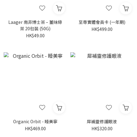
Laager 南非博士茶 – 薑味綠
至尊實體會員卡 (一年期)
茶 20包裝 (50G)
HK$499.00
HK$49.00
Organic Orbit - 睡美寧
犀補靈修護眼液
HK$469.00
HK$320.00