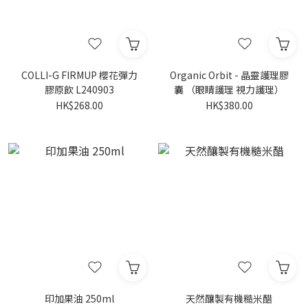
COLLI-G FIRMUP 櫻花彈力
Organic Orbit - 晶靈護理膠
膠原飲 L240903
囊 （眼睛護理 視力護理）
HK$268.00
HK$380.00
印加果油 250ml
天然釀製有機糙米醋